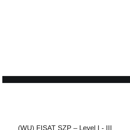
UPCO
(WU) FISAT SZP – Level I - III