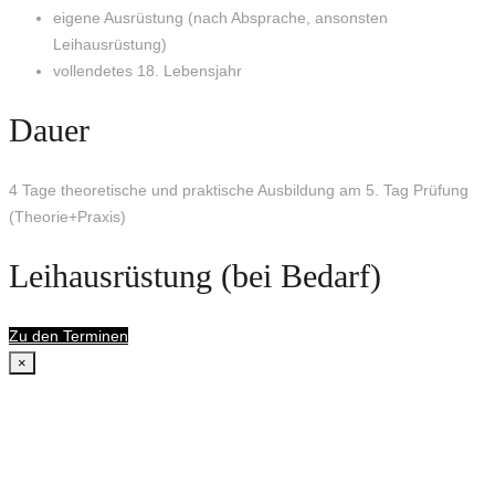
eigene Ausrüstung (nach Absprache, ansonsten
Leihausrüstung)
vollendetes 18. Lebensjahr
Dauer
4 Tage theoretische und praktische Ausbildung am 5. Tag Prüfung
(Theorie+Praxis)
Leihausrüstung (bei Bedarf)
Zu den Terminen
×