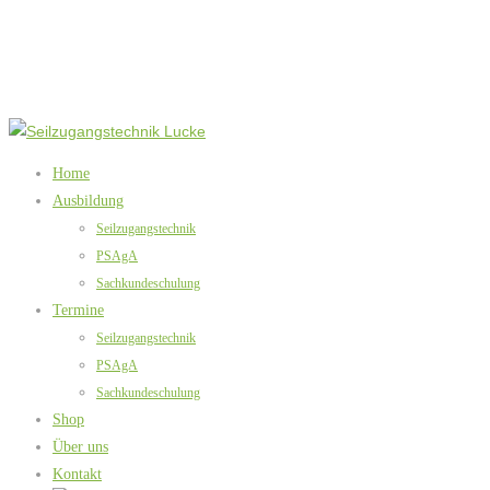
Home
Ausbildung
Seilzugangstechnik
PSAgA
Sachkundeschulung
Termine
Seilzugangstechnik
PSAgA
Sachkundeschulung
Shop
Über uns
Kontakt