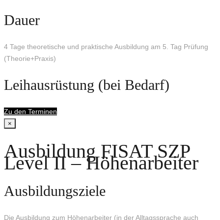
Dauer
4 Tage theoretische und praktische Ausbildung am 5. Tag Prüfung
(Theorie+Praxis)
Leihausrüstung (bei Bedarf)
Zu den Terminen
×
Ausbildung FISAT SZP
Level II – Höhenarbeiter
Ausbildungsziele
Die Ausbildung zum Höhenarbeiter (in der Alltagssprache auch