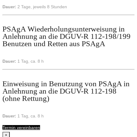
Dauer:
2 Tage, jeweils 8 Stunden
PSAgA Wiederholungsunterweisung in
Anlehnung an die DGUV-R 112-198/199
Benutzen und Retten aus PSAgA
Dauer:
1 Tag, ca. 8 h
Einweisung in Benutzung von PSAgA in
Anlehnung an die DGUV-R 112-198
(ohne Rettung)
Dauer:
1 Tag, ca. 8 h
Termin vereinbaren
×