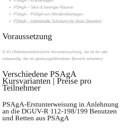
PSAgA – Krananlagen
PSAgA – Silos & beengte Räume
PSAgA – PSAgA von Windkraftanlagen
PSAgA – individuelle Schulung für ihren Standort
Voraussetzung
G 41 (Arbeitsmedizinische Voruntersuchung, sie ist für alle
notwendig, die im absturzgefährdeten Bereich arbeiten)
Verschiedene PSAgA
Kursvarianten | Preise pro
Teilnehmer
PSAgA-Erstunterweisung in Anlehnung
an die DGUV-R 112-198/199 Benutzen
und Retten aus PSAgA