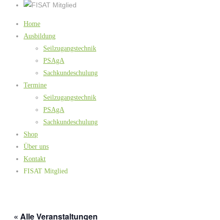
Home
Ausbildung
Seilzugangstechnik
PSAgA
Sachkundeschulung
Termine
Seilzugangstechnik
PSAgA
Sachkundeschulung
Shop
Über uns
Kontakt
FISAT Mitglied
« Alle Veranstaltungen