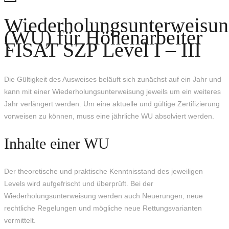
Wiederholungsunterweisu
(WU) für Höhenarbeiter
FISAT SZP Level I – III
Die Gültigkeit des Ausweises beläuft sich zunächst auf ein Jahr und
kann mit einer Wiederholungsunterweisung jeweils um ein weiteres
Jahr verlängert werden. Um eine aktuelle und gültige Zertifizierung
vorweisen zu können, muss eine jährliche WU absolviert werden.
Inhalte einer WU
Der theoretische und praktische Kenntnisstand des jeweiligen
Levels wird aufgefrischt und überprüft. Bei der
Wiederholungsunterweisung werden auch Neuerungen, neue
rechtliche Regelungen und mögliche neue Rettungsvarianten
vermittelt.