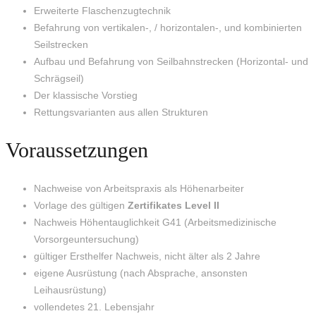
Erweiterte Flaschenzugtechnik
Befahrung von vertikalen-, / horizontalen-, und kombinierten
Seilstrecken
Aufbau und Befahrung von Seilbahnstrecken (Horizontal- und
Schrägseil)
Der klassische Vorstieg
Rettungsvarianten aus allen Strukturen
Voraussetzungen
Nachweise von Arbeitspraxis als Höhenarbeiter
Vorlage des gültigen
Zertifikates Level II
Nachweis Höhentauglichkeit G41 (Arbeitsmedizinische
Vorsorgeuntersuchung)
gültiger Ersthelfer Nachweis, nicht älter als 2 Jahre
eigene Ausrüstung (nach Absprache, ansonsten
Leihausrüstung)
vollendetes 21. Lebensjahr