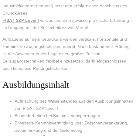
Industriekletterer genannt) setzt den erfolgreichen Abschluss des
Grundkurses
FISAT SZP Level I
voraus und eine gewisse praktische Erfahrung
im Umgang mit der Seiltechnik ist von Vorteil.
Aufbauend auf dem Grundkurs werden vertikale, horizontale und
kombinierte Zugangstechniken erlernt. Nach bestandener Prüfung
ist der Anwender in der Lage einen großen Teil von
Seilzugangstechniken flexibel einzusetzen, darin eingeschlossen
auch komplexe Rettungstechniken.
Ausbildungsinhalt
Auffrischung des Wissenstandes aus den Ausbildungsinhalten
von FISAT SZP Level I
Besonderheiten bei Baustellenabsperrungen
Erweiterte Kenntnisvermittlung über Zwischenverankerung,
Seilumlenkung und der Seilumstieg